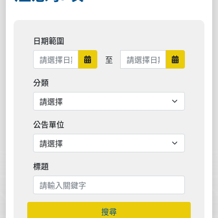
日期範圍
日期範圍結束
至
日期範圍開始
日期範圍結
分類
公告單位
標題
搜尋