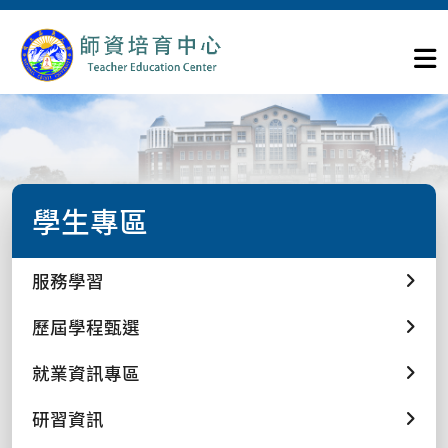
學生專區
服務學習
歷屆學程甄選
就業資訊專區
研習資訊