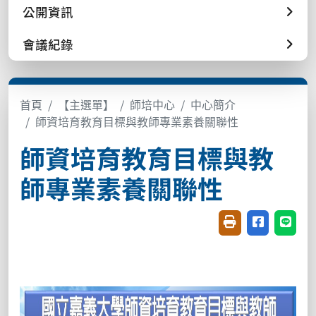
公開資訊
會議紀錄
首頁
【主選單】
師培中心
中心簡介
師資培育教育目標與教師專業素養關聯性
師資培育教育目標與教
師專業素養關聯性
友善列印(開新視窗
分享至臉書(
分享至