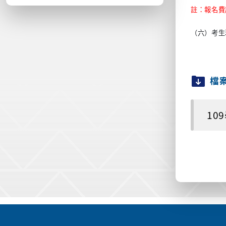
註：報名費
（六）考生
檔
10