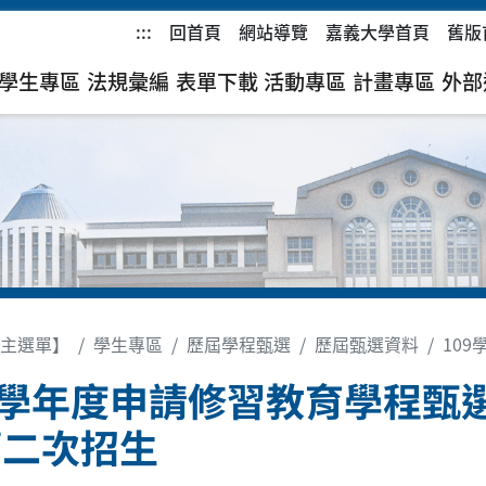
:::
回首頁
網站導覽
嘉義大學首頁
舊版
學生專區
法規彙編
表單下載
活動專區
計畫專區
外部
主選單】
學生專區
歷屆學程甄選
歷屆甄選資料
10
9學年度申請修習教育學程甄
第二次招生