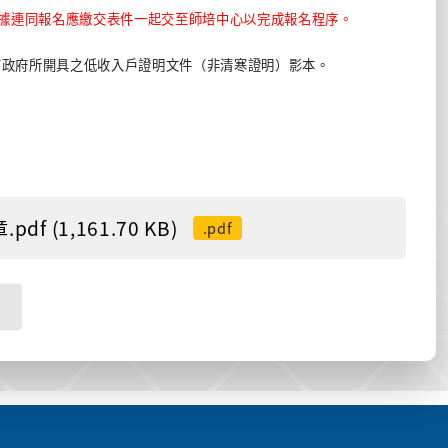
據連同報名應繳交表件一起交至師培中心以完成報名程序。
市政府所開具之低收入戶證明文件（非清寒證明）影本。
(1,161.70 KB)
.pdf