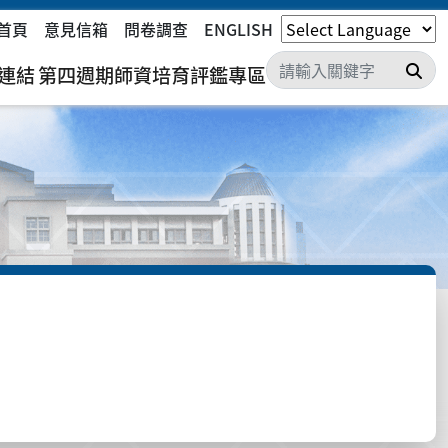
首頁
意見信箱
問卷調查
ENGLISH
搜
連結
第四週期師資培育評鑑專區