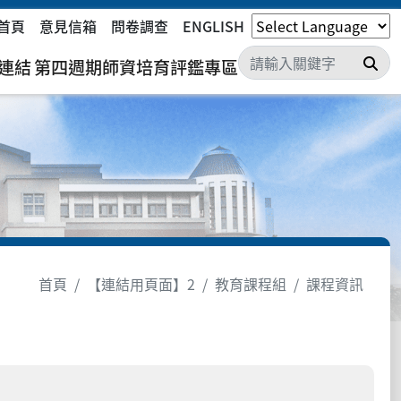
首頁
意見信箱
問卷調查
ENGLISH
搜
連結
第四週期師資培育評鑑專區
首頁
【連結用頁面】2
教育課程組
課程資訊