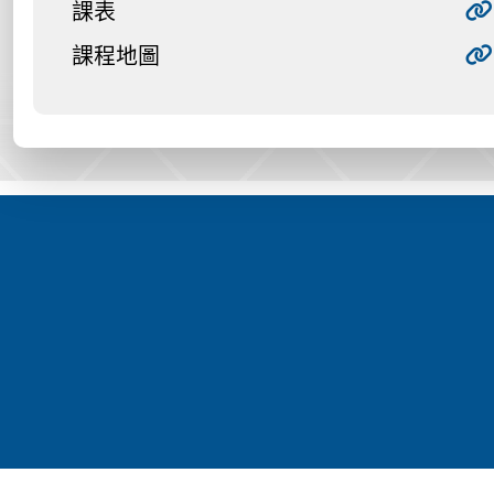
課表
課程地圖