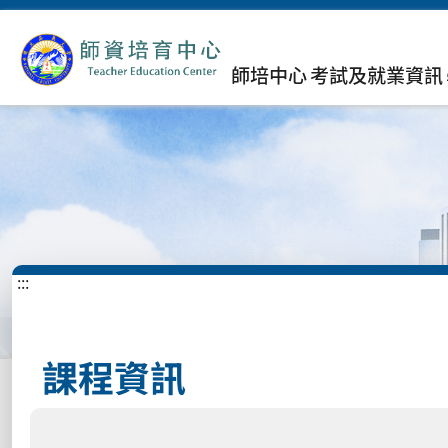
師培中心
考試及就業資訊
:::
課程資訊