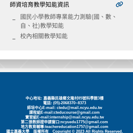
師資培育教學知能資訊
國民小學教師專業能力測驗(國、數、
自、社)教學知能
校內相關教學知能
中心地址: 嘉義縣民雄鄉文隆村85號科學館3樓
電話: (05)-2068370~8373
師培中心E-mail:
ctedu@mail.ncyu.edu.tw
課程組E-mail:cteducourse@gmail.com
實習組E-mail:internship@mail.ncyu.edu.tw
第二張教師證申請窗口:ncyuedu1775@gmail.com
地方教育輔導:teachereducation1757@gmail.com
國立嘉義大學 版權所有 Copyright © 2023 All Rights Reserved.