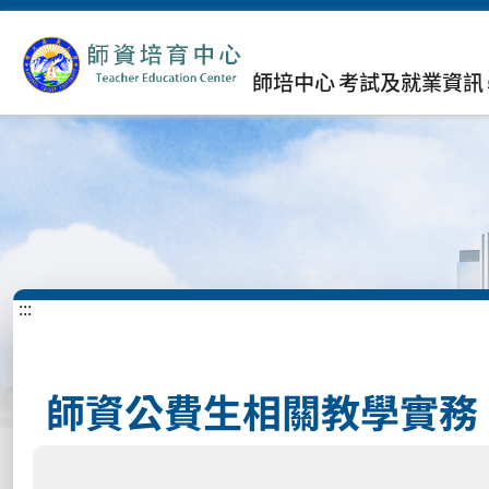
師培中心
考試及就業資訊
:::
師資公費生相關教學實務