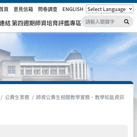
首頁
意見信箱
問卷調查
ENGLISH
搜
連結
第四週期師資培育評鑑專區
公費生業務
師資公費生相關教學實務、教學知能資訊