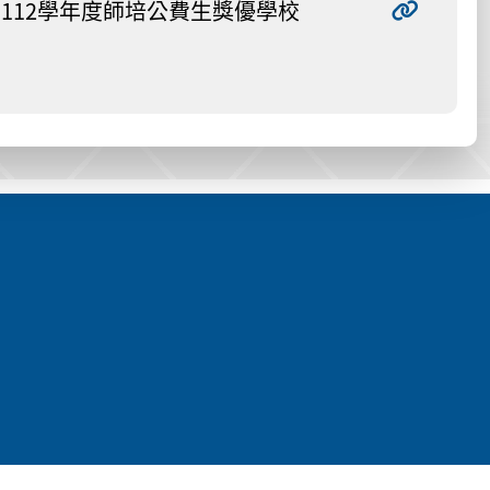
112學年度師培公費生獎優學校