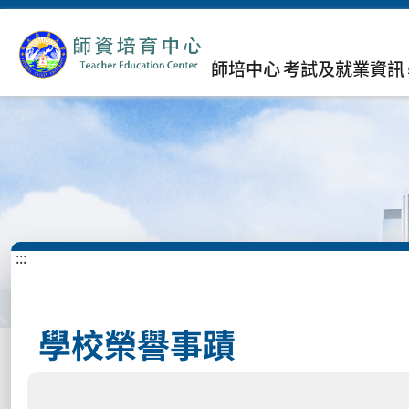
師培中心
考試及就業資訊
:::
學校榮譽事蹟