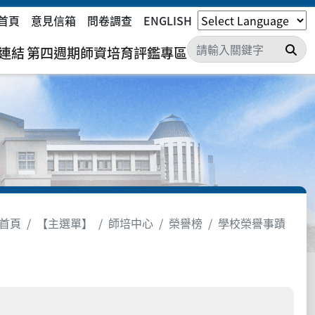
首頁
意見信箱
問卷調查
ENGLISH
搜
連結
第四週期師資培育評鑑專區
首頁
【主選單】
師培中心
榮譽榜
學校榮譽事蹟