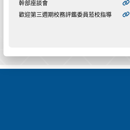
幹部座談會
歡迎第三週期校務評鑑委員蒞校指導