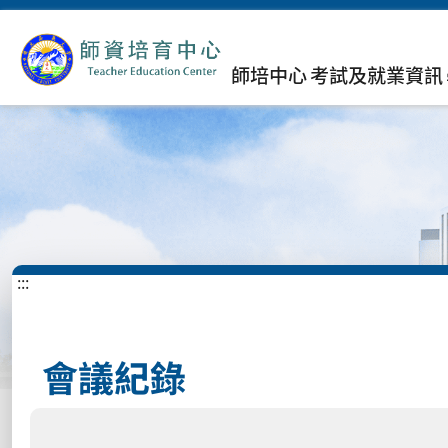
師培中心
考試及就業資訊
:::
會議紀錄