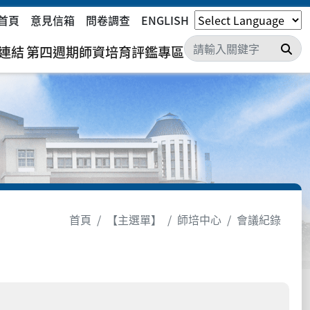
首頁
意見信箱
問卷調查
ENGLISH
搜
連結
第四週期師資培育評鑑專區
首頁
【主選單】
師培中心
會議紀錄