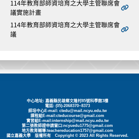
114年教育部師資培育之大學主管聯席會
議實施計畫
114年教育部師資培育之大學主管聯席會
議
中心地址: 嘉義縣民雄鄉文隆村85號科學館3樓
電話: (05)-2068370~8373
師培中心E-mail:
ctedu@mail.ncyu.edu.tw
課程組E-mail:cteducourse@gmail.com
實習組E-mail:internship@mail.ncyu.edu.tw
第二張教師證申請窗口:ncyuedu1775@gmail.com
地方教育輔導:teachereducation1757@gmail.com
國立嘉義大學 版權所有 Copyright © 2023 All Rights Reserved.