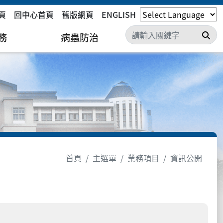
頁
回中心首頁
舊版網頁
ENGLISH
搜
務
病蟲防治
首頁
主選單
業務項目
資訊公開