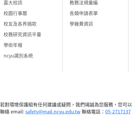
嘉大校訊
教務法規彙編
校園行事曆
各類申請表單
校友及各界捐款
學雜費資訊
校務研究資訊平臺
學術年報
ncyu識別系統
若對環境保護組有任何建議或疑問，我們竭誠為您服務，您可以
聯絡 email:
safety@mail.ncyu.edu.tw
聯絡電話：
05-2717137