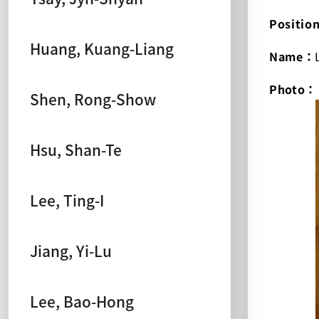
Positio
Huang, Kuang-Liang
Name：
Photo：
Shen, Rong-Show
Hsu, Shan-Te
Lee, Ting-I
Jiang, Yi-Lu
Lee, Bao-Hong