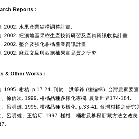
earch Reports：
雄. 2002. 水果產業結構調整計畫.
雄. 2002. 紐澳地區果樹生產技術研習及產銷資訊收集計畫
雄. 2002. 整合及強化柑橘產業資訊計畫
雄. 2002. 麻豆文旦與西施柚果實品質之研究
ks & Other Works：
. 1995. 柑桔. p.17-24. 刊於：洪筆鋒 (總編輯). 台灣農
雄、徐信次. 1999. 柑橘品種多樣化專欄. 農業世界174-184.
次、呂明雄. 1995. 柑橘品種多樣化. p.33-41. 台灣柑橘
富文、呂明雄、王怡玎. 1997. 椪柑、桶柑及柳橙貯藏方法之改
37.