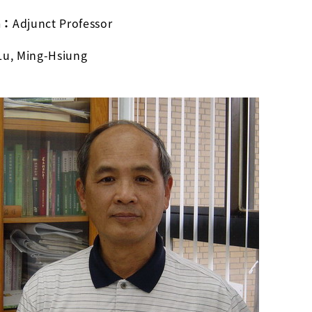
n：
Adjunct Professor
Lu, Ming-Hsiung