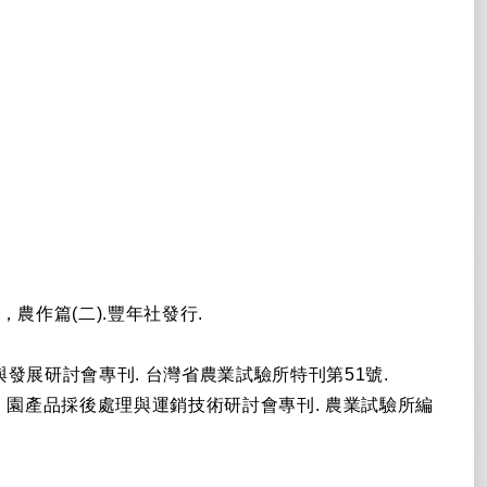
家要覽，農作篇(二).豐年社發行.
之研究與發展研討會專刊. 台灣省農業試驗所特刊第51號.
良. 園產品採後處理與運銷技術研討會專刊. 農業試驗所編