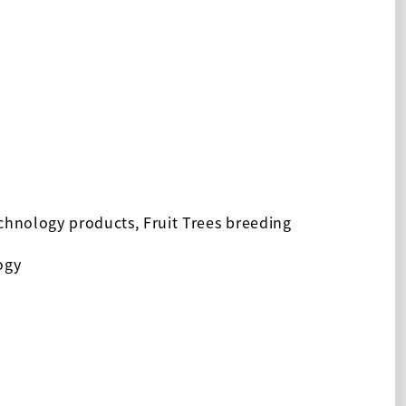
chnology products, Fruit Trees breeding
ogy