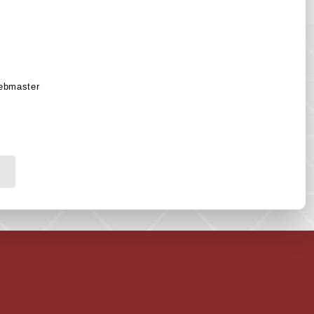
ebmaster