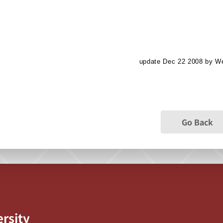
update Dec 22 2008 by W
Go Back
ersity