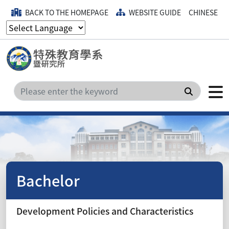
BACK TO THE HOMEPAGE
WEBSITE GUIDE
CHINESE
Search
Bachelor
Development Policies and Characteristics