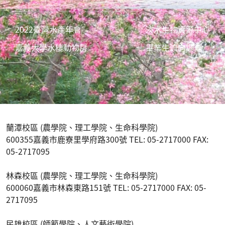
2022臺灣水產年會
淡水生物資源中心
嘉義大學水棲動物房
畢業生流向調查
蘭潭校區 (農學院、理工學院、生命科學院)
600355嘉義市鹿寮里學府路300號 TEL: 05-2717000 FAX:
05-2717095
林森校區 (農學院、理工學院、生命科學院)
600060嘉義市林森東路151號 TEL: 05-2717000 FAX: 05-
2717095
民雄校區 (師範學院、人文藝術學院)