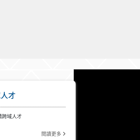
域人才
續跨域人才
閱讀更多