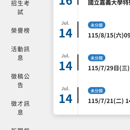
招生考
試
Jul.
未分類
14
榮譽榜
活動訊
Jul.
息
未分類
14
徵稿公
告
Jul.
未分類
14
徵才訊
息