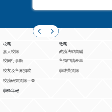
校務
教務
嘉大校訊
教務法規彙編
校園行事曆
各類申請表單
校友及各界捐款
學雜費資訊
校務研究資訊平臺
學術年報