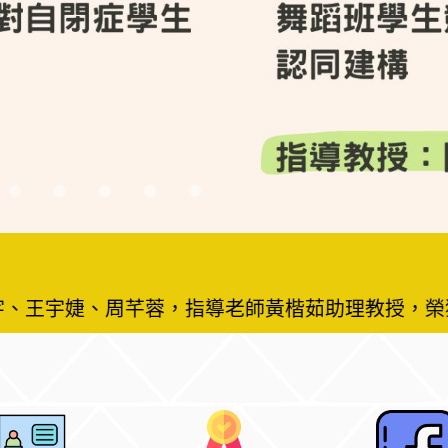
生甄選簡章