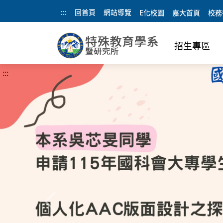
:::
回首頁
網站導覽
E化校園
嘉大首頁
校務
招生專區
:::
上一則