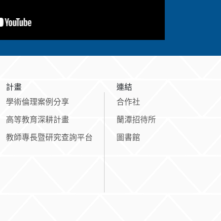
計畫
連結
學術倫理案例分享
合作社
高等教育深耕計畫
蘭潭招待所
教師專長暨研究查詢平台
圖書館