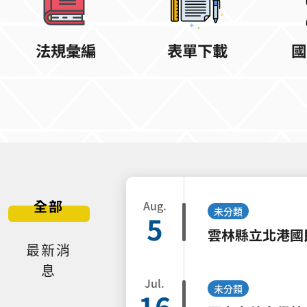
法規彙編
表單下載
國
全部
Aug.
未分類
5
雲林縣立北港國
最新消
息
Jul.
未分類
16