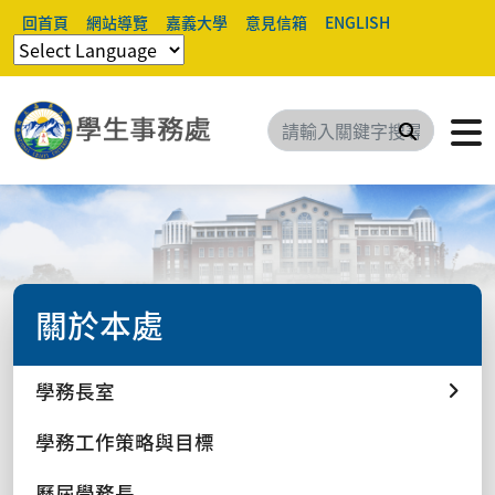
回首頁
網站導覽
嘉義大學
意見信箱
ENGLISH
搜尋
關於本處
學務長室
學務工作策略與目標
歷屆學務長