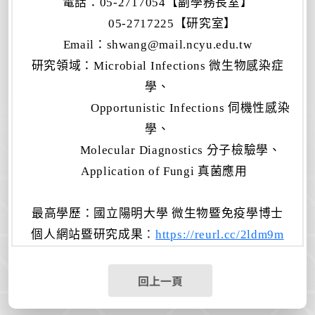
電話
：
05-2717054
【副學務長室】
05-2717225【研究室】
Email
：shwang@mail.ncyu.edu.tw
研究領域
：Microbial Infections 微生物感染症
學、
Opportunistic Infections 伺機性感染
學、
Molecular Diagnostics 分子檢驗學、
Application of Fungi 真菌應用
最高學歷
：國立陽明大學 微生物暨免疫學博士
個人網站暨研究成果
：
https://reurl.cc/2ldm9m
回上一頁