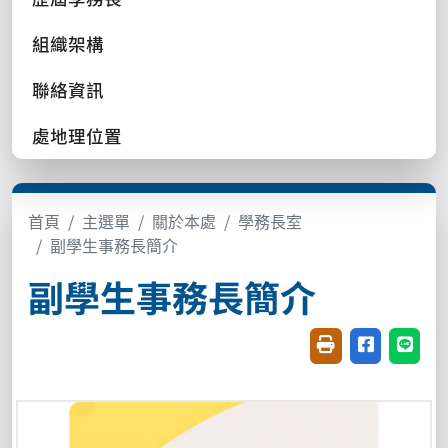
組織架構
聯絡資訊
處地理位置
首頁
主選單
關於本處
學務長室
副學生事務長簡介
副學生事務長簡介
友善列印(開新視窗
分享至臉書(
分享至