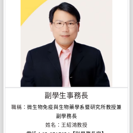
副學生事務長
職稱
：
微生物免疫與生物藥學系暨研究所教授兼
副學務長
姓名
：王紹鴻
教授