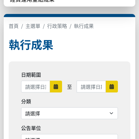
首頁
主選單
行政策略
執行成果
執行成果
日期範圍
日期範圍結束
至
日期範圍開始
日期範圍結
分類
公告單位