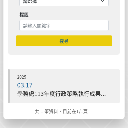
標題
搜尋
2025
03.17
學務處113年度行政策略執行成果簡報114.03.07
共
1
筆資料，目前在
1
/1頁