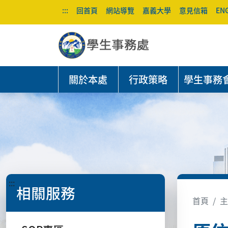
:::
回首頁
網站導覽
嘉義大學
意見信箱
EN
關於本處
行政策略
學生事務
:::
相關服務
首頁
主