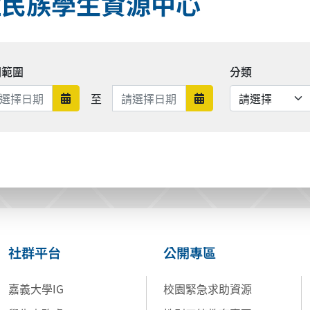
住民族學生資源中心
期範圍
分類
日期範圍結束
至
日期範圍開始
日期範圍結束
社群平台
公開專區
嘉義大學IG
校園緊急求助資源