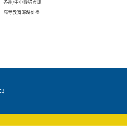
各組/中心聯絡資訊
高等教育深耕計畫
C.)