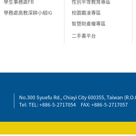
學生事務處FB
性別平等教育專區
學務處高教深耕小組IG
校園霸凌專區
智慧財產權專區
二手書平台
No.300 Syuefu Rd., Chiayi City 600355, Taiwan (R.O.
Tel: TEL: +886-5-2717054 FAX: +886-5-2717057