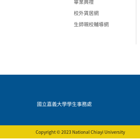
畢業典禮
校外賃居網
生師親校輔導網
:::
國立嘉義大學學生事務處
Copyright © 2023 National Chiayi University