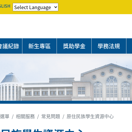
GLISH
會議紀錄
新生專區
獎助學金
學務法規
選單
相關服務
常見問題
原住民族學生資源中心