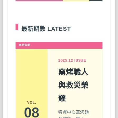
最新期數 LATEST
本期焦點
2025.12 ISSUE
窯烤職人
與救災榮
耀
VOL.
08
特資中心窯烤麵