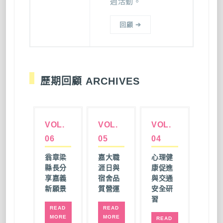
週活動。
回顧 ➔
歷期回顧 ARCHIVES
VOL.
VOL.
VOL.
06
05
04
翁章梁
嘉大職
心理健
縣長分
涯日與
康促進
享嘉義
宿舍品
與交通
新願景
質營運
安全研
習
READ
READ
MORE
MORE
READ