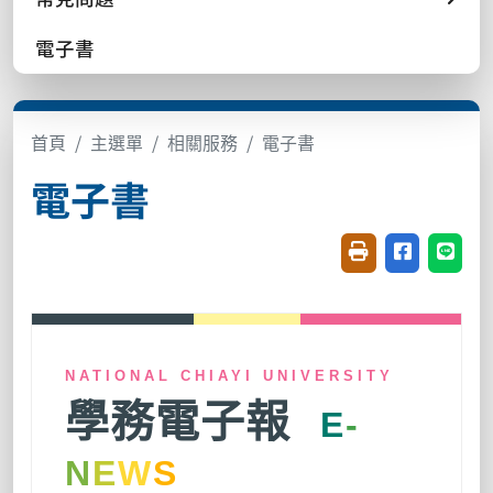
電子書
首頁
主選單
相關服務
電子書
電子書
友善列印(開新視窗
分享至臉書(
分享至
NATIONAL CHIAYI UNIVERSITY
學務電子報
E
-
N
E
W
S