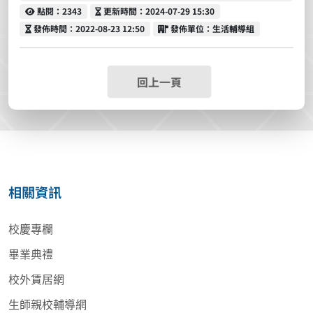
點閱
更新時間
點閱：2343
更新時間：2024-07-29 15:30
發佈時間
發佈單位
發佈時間：2022-08-23 12:50
發佈單位：生活輔導組
回上一頁
相關資訊
校慶專欄
畢業典禮
校外賃居網
生師親校輔導網