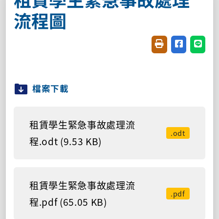
流程圖
友善列印(開新視窗
分享至臉書(
分享至
檔案下載
租賃學生緊急事故處理流
.odt
程.odt (9.53 KB)
租賃學生緊急事故處理流
.pdf
程.pdf (65.05 KB)