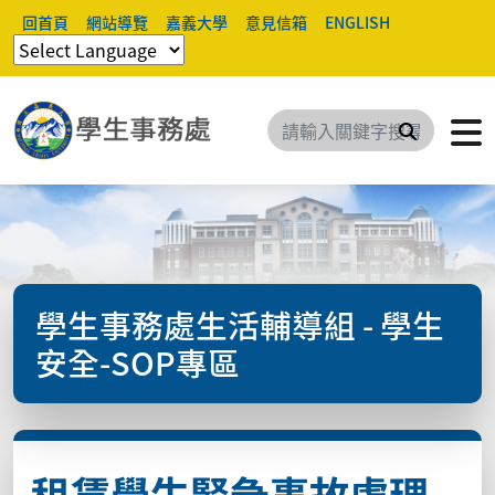
回首頁
網站導覽
嘉義大學
意見信箱
ENGLISH
搜尋
學生事務處生活輔導組 - 學生
安全-SOP專區
租賃學生緊急事故處理