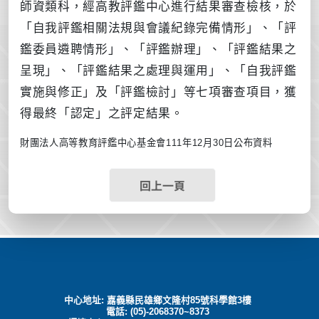
師資類科，經高教評鑑中心進行結果審查檢核，於
「自我評鑑相關法規與會議紀錄完備情形」、「評
鑑委員遴聘情形」、「評鑑辦理」、「評鑑結果之
呈現」、「評鑑結果之處理與運用」、「自我評鑑
實施與修正」及「評鑑檢討」等七項審查項目，獲
得最終「認定」之評定結果。
財團法人高等教育評鑑中心基金會
111
年
12
月
30
日公布資料
回上一頁
中心地址: 嘉義縣民雄鄉文隆村85號科學館3樓
電話: (05)-2068370~8373