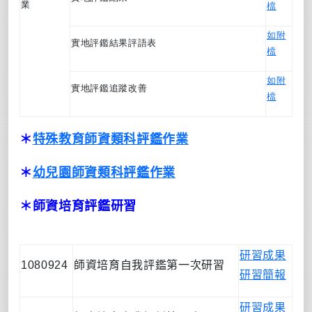
業
檔
如附
實地評鑑結果評語表
檔
如附
實地評鑑追蹤改善
檔
＊
特殊教育師資類科評鑑作業
＊
幼兒園師資類科評鑑作業
＊師資培育評鑑研習
研習成果
1080924
師資培育自我評鑑第一次研習
研習簡報
研習成果