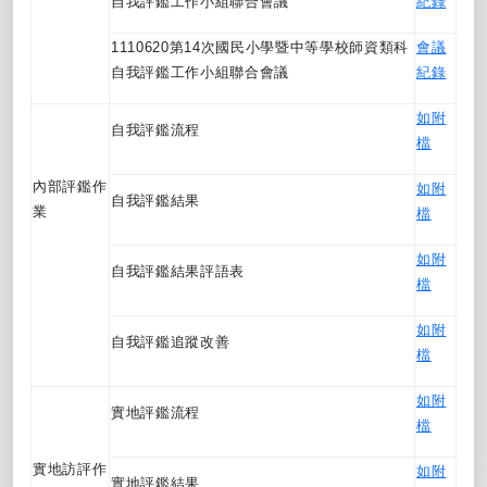
自我評鑑工作小組聯合會議
紀錄
1110620第14次國民小學暨中等學校師資類科
會議
自我評鑑工作小組聯合會議
紀錄
如附
自我評鑑流程
檔
內部評鑑作
如附
自我評鑑結果
業
檔
如附
自我評鑑結果評語表
檔
如附
自我評鑑追蹤改善
檔
如附
實地評鑑流程
檔
實地訪評作
如附
實地評鑑結果