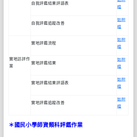
自我評鑑結果評語表
檔
如附
自我評鑑追蹤改善
檔
如附
實地評鑑流程
檔
實地訪評作
如附
實地評鑑結果
業
檔
如附
實地評鑑結果評語表
檔
如附
實地評鑑追蹤改善
檔
＊國民小學師資類科評鑑作業