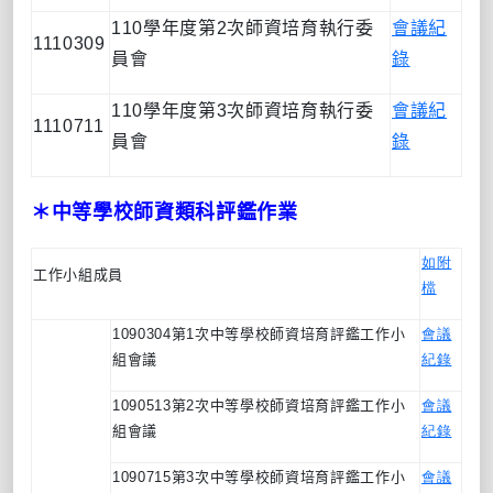
110
學年度第
2
次師資培育執行委
會議紀
1110309
員會
錄
110
學年度第
3
次師資培育執行委
會議紀
1110711
員會
錄
＊中等學校師資類科評鑑作業
如附
工
作小組成員
檔
1090304
第
1
次中等學校師資培育評鑑工作小
會議
組會議
紀錄
1090513
第
2
次中等學校師資培育評鑑工作小
會議
組會議
紀錄
1090715
第
3
次中等學校師資培育評鑑工作小
會議