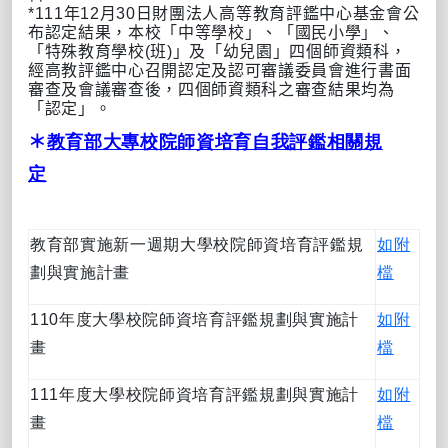
*111
年
12
月
30
日財團法人高等教育評鑑中心基金會公
布認定結果，本校「中等學校」、「國民小學」、
「特殊教育學校
(
班
)
」及「幼兒園」四個師資類科，
經高教評鑑中心召開認定及認可審議委員會進行書面
審查及會議審查後，四個師資類科之審查結果均為
「認定」。
＊
教育部大專校院師資培育自我評鑑相關規
定
教育部實施新一週期大學校院師資培育評鑑規
如附
劃與實施計畫
檔
110年度大學校院師資培育評鑑規劃與實施計
如附
畫
檔
111年度大學校院師資培育評鑑規劃與實施計
如附
畫
檔