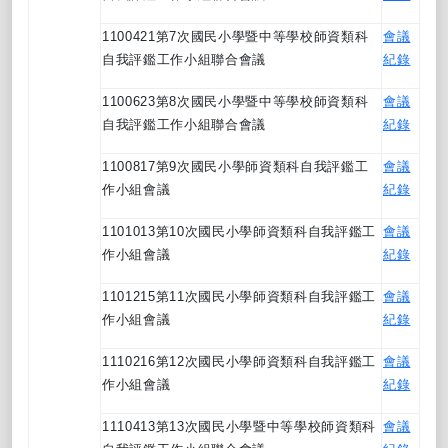
1100421第7次國民小學暨中等學校師資類科
會議
自我評鑑工作小組聯合會議
紀錄
1100623第8次國民小學暨中等學校師資類科
會議
自我評鑑工作小組聯合會議
紀錄
1100817第9次國民小學師資類科自我評鑑工
會議
作小組會議
紀錄
1101013第10次國民小學師資類科自我評鑑工
會議
作小組會議
紀錄
1101215第11次國民小學師資類科自我評鑑工
會議
作小組會議
紀錄
1110216第12次國民小學師資類科自我評鑑工
會議
作小組會議
紀錄
1110413第13次國民小學暨中等學校師資類科
會議