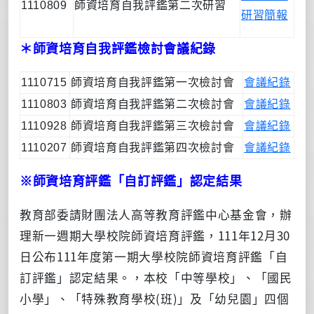
1110809
師資培育自我評鑑第二次研習
研習簡報
＊師資培育自我評鑑檢討會議紀錄
1110715
師資培育自我評鑑第一次檢討會
會議紀錄
1110803
師資培育自我評鑑第二次檢討會
會議紀錄
1110928
師資培育自我評鑑第三次檢討會
會議紀錄
1110207
師資培育自我評鑑第四次檢討會
會議紀錄
※師資培育評鑑「自訂評鑑」認定結果
教育部委請財團法人高等教育評鑑中心基金會，辦
理新一週期大學校院師資培育評鑑，
111
年
12
月
30
日公布
111
年度第一期大學校院師資培育評鑑「自
訂評鑑」認定結果。，本校「中等學校」、「國民
小學」、「特殊教育學校
(
班
)
」及「幼兒園」四個