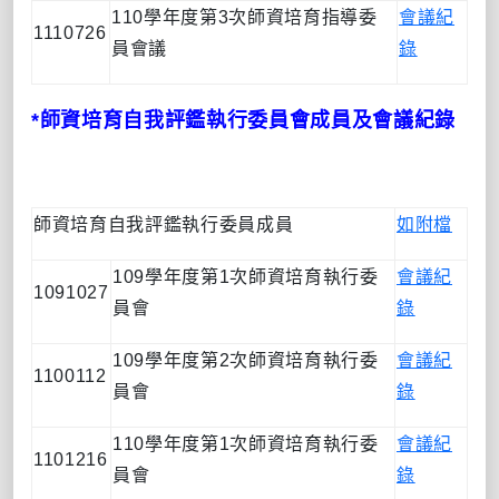
110
學年度第
3
次師資培育指導委
會議紀
1110726
員會議
錄
*
師資培育自我評鑑執行委員會成員及會議紀錄
師資培育自我評鑑執行委員成員
如附檔
109
學年度第
1
次師資培育執行委
會議紀
1091027
員會
錄
109
學年度第
2
次師資培育執行委
會議紀
1100112
員會
錄
110
學年度第
1
次師資培育執行委
會議紀
1101216
員會
錄