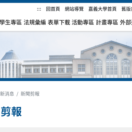
:::
回首頁
網站導覽
嘉義大學首頁
舊版
學生專區
法規彙編
表單下載
活動專區
計畫專區
外部
新消息
新聞剪報
聞剪報