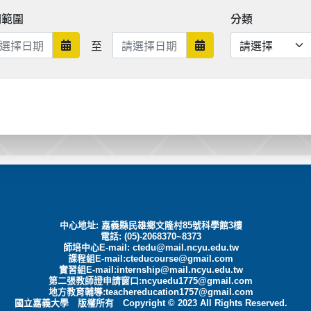
期範圍
分類
日期範圍結束
至
日期範圍開始
日期範圍結束
中心地址: 嘉義縣民雄鄉文隆村85號科學館3樓
電話: (05)-2068370~8373
師培中心E-mail:
ctedu@mail.ncyu.edu.tw
課程組E-mail:cteducourse@gmail.com
實習組E-mail:internship@mail.ncyu.edu.tw
第二張教師證申請窗口:ncyuedu1775@gmail.com
地方教育輔導:teachereducation1757@gmail.com
國立嘉義大學 版權所有 Copyright © 2023 All Rights Reserved.