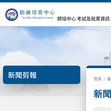
師培中心
考試及就業資訊
:::
新聞剪報
首頁
最
新