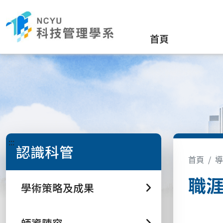
首頁
:::
認識科管
首頁
導
職
學術策略及成果