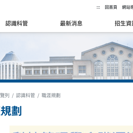
:::
回首頁
網站
認識科管
最新消息
招生資
覽列
認識科管
職涯規劃
涯規劃