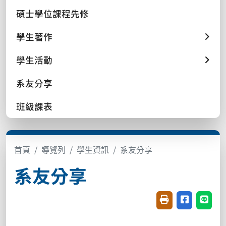
碩士學位課程先修
學生著作
學生活動
系友分享
班級課表
首頁
導覽列
學生資訊
系友分享
系友分享
友善列印(開新視窗
分享至臉書(
分享至