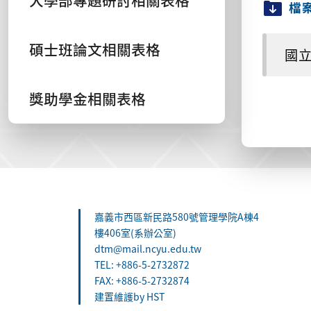
大學部專題研討相關表格
檔
碩士班論文相關表格
國立
獎助學金相關表格
:::
嘉義市西區新民路580號管理學院A棟4
樓406室(系辦公室)
dtm@mail.ncyu.edu.tw
TEL: +886-5-2732872
FAX: +886-5-2732874
建置維護by HST