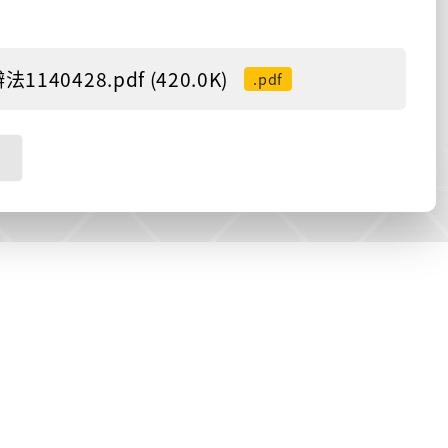
28.pdf (420.0K)
.pdf