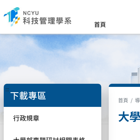
首頁
:::
下載專區
首頁
導
大
行政規章