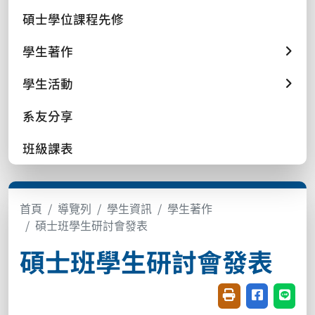
碩士學位課程先修
學生著作
學生活動
系友分享
班級課表
首頁
導覽列
學生資訊
學生著作
碩士班學生研討會發表
碩士班學生研討會發表
友善列印(開新視窗
分享至臉書(
分享至