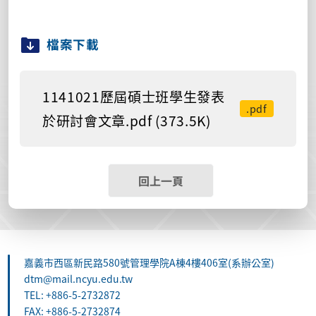
檔案下載
1141021歷屆碩士班學生發表
.pdf
於研討會文章.pdf (373.5K)
回上一頁
嘉義市西區新民路580號管理學院A棟4樓406室(系辦公室)
dtm@mail.ncyu.edu.tw
TEL: +886-5-2732872
FAX: +886-5-2732874