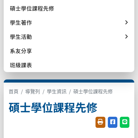
碩士學位課程先修
學生著作
學生活動
系友分享
班級課表
首頁
導覽列
學生資訊
碩士學位課程先修
碩士學位課程先修
友善列印(開新視窗
分享至臉書(
分享至