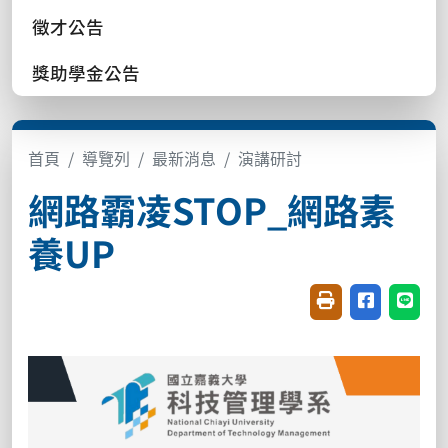
徵才公告
獎助學金公告
首頁
導覽列
最新消息
演講研討
網路霸凌STOP_網路素
養UP
友善列印(開新視窗
分享至臉書(
分享至