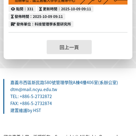
點閱
更新時間
點閱：331
更新時間：2025-10-09 09:11
發佈時間
發佈時間：2025-10-09 09:11
發佈單位
發佈單位：科技管理學系暨研究所
回上一頁
嘉義市西區新民路580號管理學院A棟4樓406室(系辦公室)
dtm@mail.ncyu.edu.tw
TEL: +886-5-2732872
FAX: +886-5-2732874
建置維護by HST