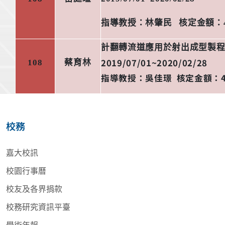
指導教授：林肇民
核定金額：
計翻轉流道應用於射出成型製
2019/07/01~2020/02/28
108
蔡育林
指導教授：
吳佳璟
核定金額：
校務
嘉大校訊
校園行事曆
校友及各界捐款
校務研究資訊平臺
學術年報