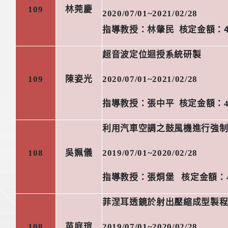
109
林莞慶
2020/07/01~2021/02/28
指導教授：
林肇民
核定金額：
超音波定位迴授系統研製
109
陳姿光
2020/07/01~2021/02/28
指導教授：張中平
核定金額：
利用汽車空調之鼓風機進行強
108
吳姵儀
2019/07/01~2020/02/28
指導教授：張烔堡
核定金額：
菲涅耳透鏡於射出壓縮成型製
108
苗庭瑄
2019/07/01~2020/02/28