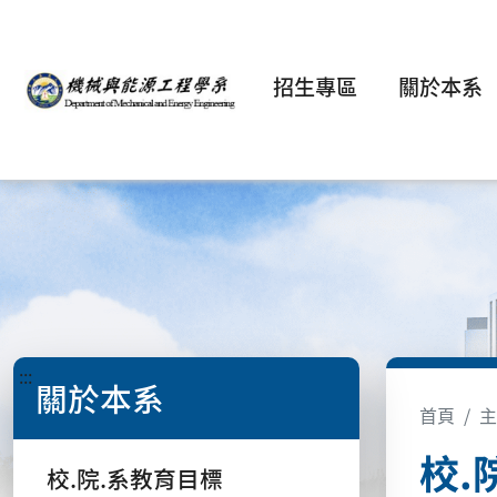
招生專區
關於本系
:::
關於本系
首頁
主
校.
校.院.系教育目標