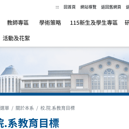
:::
回首頁
網站導覽
返回舊網頁
教師專區
學術策略
115新生及學生專區
活動及花絮
選單
關於本系
校.院.系教育目標
院.系教育目標