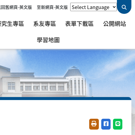
返回舊網頁-英文版
至新網頁-英文版
研究生專區
系友專區
表單下載區
公開網站
學習地圖
友善列印(開新視窗)
分享至臉書(開
分享至 L