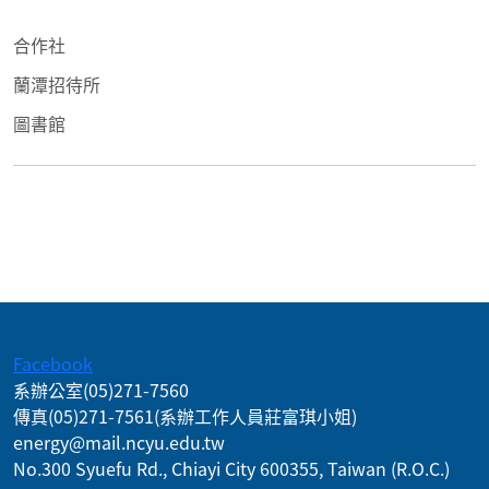
合作社
蘭潭招待所
圖書館
:::
Facebook
系辦公室
(05)271-7560
傳真
(05)271-7561
(系辦工作人員莊富琪小姐)
energy@mail.ncyu.edu.tw
No.300 Syuefu Rd., Chiayi City 600355, Taiwan (R.O.C.)