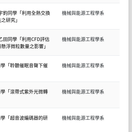
研究生張宇鈞同學「利用全熱交換
機械與能源工程學系
能之研究」
究生徐乙田同學「利用CFD評估
機械與能源工程學系
與懸浮微粒數量之影響」
仕瑋同學「聆聽催眠音聲下催
機械與能源工程學系
岳揚同學「滾帶式紫外光微轉
機械與能源工程學系
崧輔同學「超音波編碼器的研
機械與能源工程學系