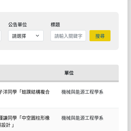
公告單位
標題
搜尋
單位
研究生邵子洋同學「蛙蹼結構複合
機械與能源工程學系
研究生游謹謙同學「中空圓柱形橡
機械與能源工程學系
設計 」