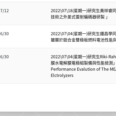
07/12
2022\07\18(星期一)研究生黃
技術之外差式雷射編碼器研製 」
06/30
2022\07\04(星期一)研究生鍾
鍍層於鋁合金雙極板燃料電池性能
06/30
2022\07\04(星期一)研究生Riki
膜水電解膜電極組製備與性能檢測」Fabr
Performance Evalution of The ME
Elctrolyzers