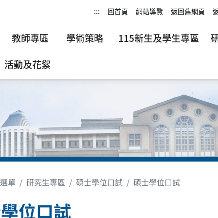
:::
回首頁
網站導覽
返回舊網頁
教師專區
學術策略
115新生及學生專區
活動及花絮
選單
研究生專區
碩士學位口試
碩士學位口試
士學位口試