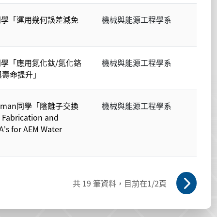
祥睿同學「運用幾何誤差減免
機械與能源工程學系
昌學同學「應用氮化鈦/氮化鉻
機械與能源工程學系
與壽命提升」
-Rahman同學「陰離子交換
機械與能源工程學系
ication and
A’s for AEM Water
共
19
筆資料，目前在
1
/2頁