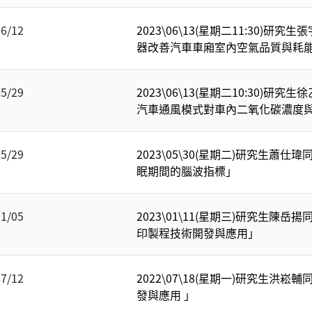
06/12
2023\06\13(星期二11:30)
器改善汽車車廂室內空氣品質與耗
05/29
2023\06\13(星期二10:30)研
汽車通風模式對車內二氧化碳濃度
05/29
2023\05\30(星期二)研究生蕭
眠期間的腦波指標」
01/05
2023\01\11(星期三)研究生陳
印製程技術開發與應用」
07/12
2022\07\18(星期一)研究生洪
發與應用 」