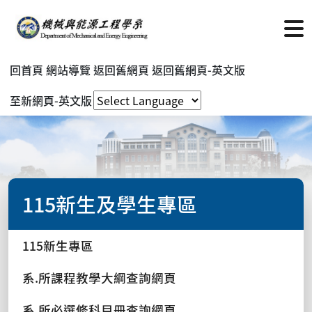
回首頁
網站導覽
返回舊網頁
返回舊網頁-英文版
至新網頁-英文版
115新生及學生專區
115新生專區
系.所課程教學大綱查詢網頁
系.所必選修科目冊查詢網頁