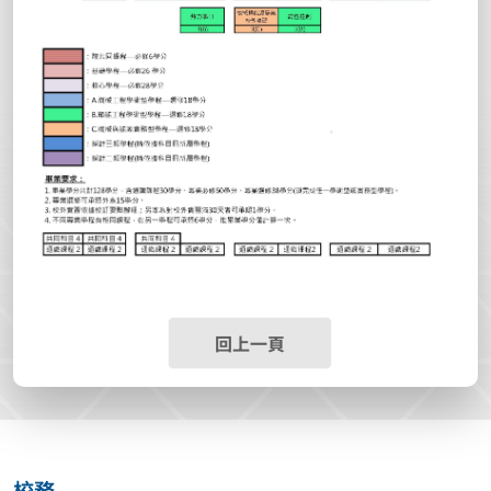
回上一頁
校務