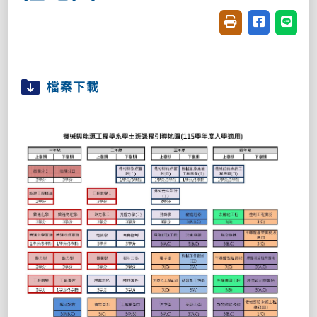
友善列印(開新視窗
分享至臉書(
分享至
檔案下載