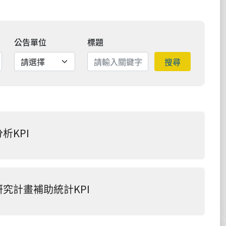
公告單位
標題
搜尋
析KPI
究計畫補助統計KPI