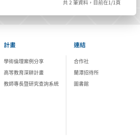
共
2
筆資料，目前在
1
/1頁
計畫
連結
學術倫理案例分享
合作社
高等教育深耕計畫
蘭潭招待所
教師專長暨研究查詢系統
圖書館