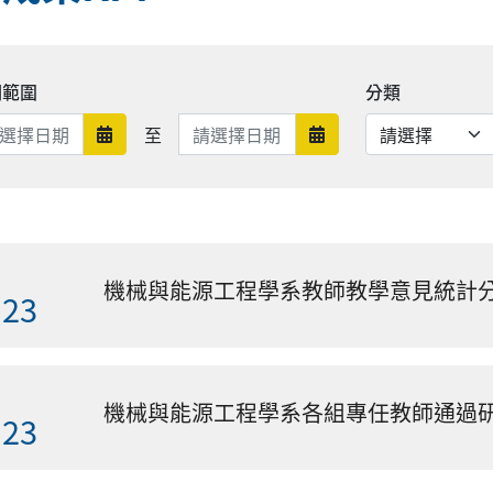
期範圍
分類
日期範圍結束
至
日期範圍開始
日期範圍結束
機械與能源工程學系教師教學意見統計分
.23
機械與能源工程學系各組專任教師通過研
.23