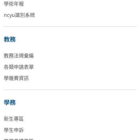
學術年報
ncyu識別系統
教務
教務法規彙編
各類申請表單
學雜費資訊
學務
新生專區
學生申訴