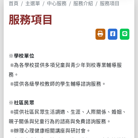
首頁
主選單
中心服務
服務介紹
服務項目
服務項目
友善列印(開新視窗
分享至臉書(
分享至
※
學校單位
為各學校提供多項兒童與青少年到校專業輔導服
®
務。
提供各級學校教師的學生輔導諮詢服務。
®
※
社區民眾
提供社區民眾生活調適、生涯、人際關係、婚姻、
®
親子關係與兒童行為的諮商與免費諮詢服務。
辦理心理健康相關講座與研討會。
®