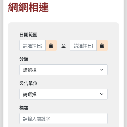
網網相連
日期範圍
日期範圍結束
至
日期範圍開始
日期範圍結
分類
公告單位
標題
搜尋