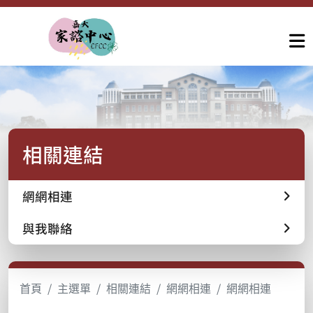
相關連結
網網相連
與我聯絡
首頁
主選單
相關連結
網網相連
網網相連