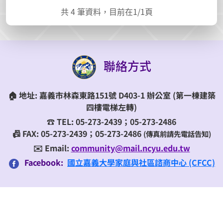
共
4
筆資料，目前在
1
/1頁
聯絡方式
🏠
地址:
嘉義市林森東路151號 D403-1 辦公室
(第一棟建築
四樓電梯左轉)
☎️
TEL:
05-273-2439；05-273-2486
📠 FAX: 05-273-2439；05-273-2486
(傳真前請先電話告知)
✉️ Email:
community@mail.ncyu.edu.tw
Facebook:
國立嘉義大學家庭與社區諮商中心 (CFCC)