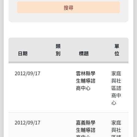
類
單
日期
別
標題
位
2012/09/17
雲林縣學
家庭
生輔導諮
與社
商中心
區諮
商中
心
2012/09/17
嘉義縣學
家庭
生輔導諮
與社
商中心
區諮