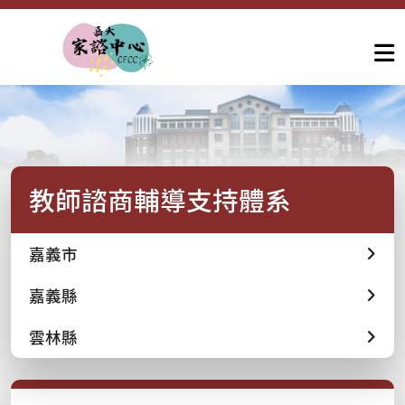
教師諮商輔導支持體系
嘉義市
嘉義縣
雲林縣