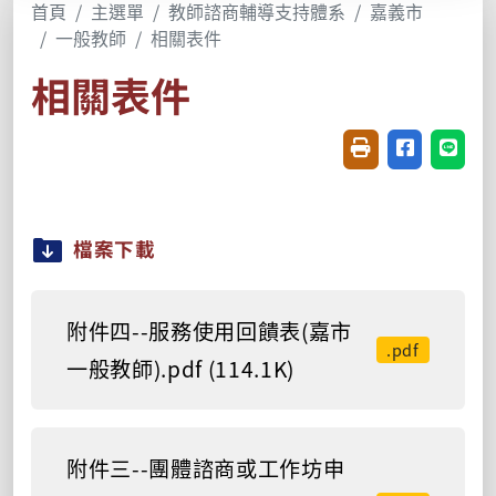
首頁
主選單
教師諮商輔導支持體系
嘉義市
一般教師
相關表件
相關表件
友善列印(開新視窗
分享至臉書(
分享至
檔案下載
附件四--服務使用回饋表(嘉市
.pdf
一般教師).pdf (114.1K)
附件三--團體諮商或工作坊申