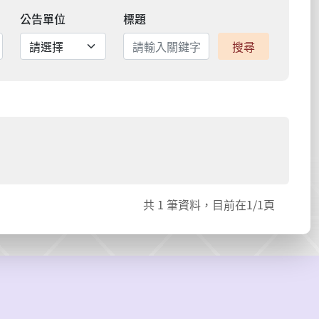
公告單位
標題
搜尋
共
1
筆資料，目前在
1
/1頁