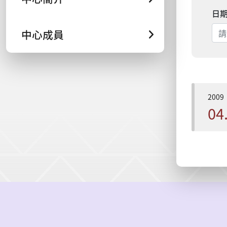
日
中心成員
2009
04