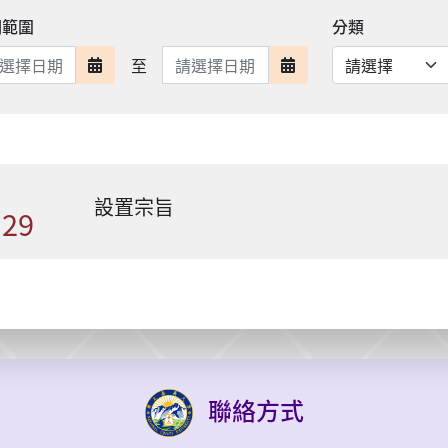
期範圍
分類
日期範圍結束
至
日期範圍開始
日期範圍結束
設置宗旨
.29
聯絡方式