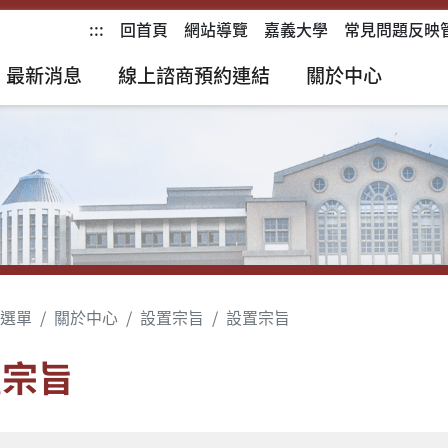
:::
回首頁
網站導覽
嘉義大學
常見問題反映
最新消息
線上諮商預約連結
關於中心
選單
關於中心
設置宗旨
設置宗旨
置宗旨