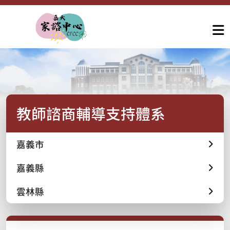
教師諮商輔導支持體系
嘉義市
嘉義縣
雲林縣