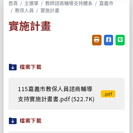
首頁
主選單
教師諮商輔導支持體系
嘉義市
教保人員
實施計畫
實施計畫
友善列印(開新視窗
分享至臉書(
分享至
檔案下載
115嘉義市教保人員諮商輔導
.pdf
支持實施計畫書.pdf (522.7K)
檔案下載