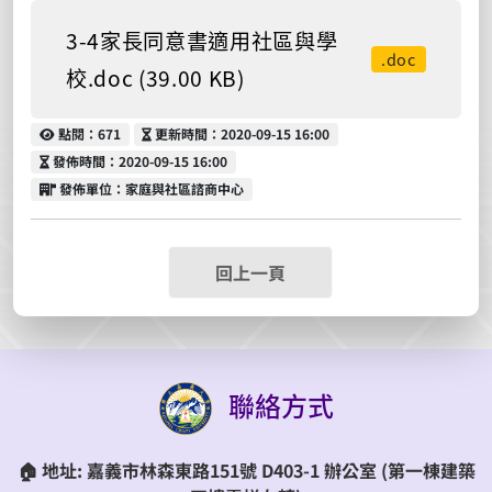
3-4家長同意書適用社區與學
.doc
校.doc (39.00 KB)
點閱
更新時間
點閱：671
更新時間：2020-09-15 16:00
發佈時間
發佈時間：2020-09-15 16:00
發佈單位
發佈單位：家庭與社區諮商中心
回上一頁
聯絡方式
🏠
地址:
嘉義市林森東路151號 D403-1 辦公室
(第一棟建築