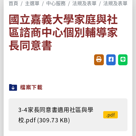
首頁
主選單
中心服務
法規及表單
法規及表單
國立嘉義大學家庭與社
區諮商中心個別輔導家
長同意書
友善列印(開新視窗
分享至臉書(
分享至
檔案下載
3-4家長同意書適用社區與學
.pdf
校.pdf (309.73 KB)