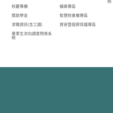
統
校慶專欄
檔案專區
獎助學金
智慧財產權專區
求職資訊(含工讀)
資安暨個資保護專區
畢業生流向調查問卷系
統