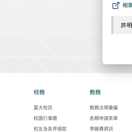
相
許
校務
教務
嘉大校訊
教務法規彙編
校園行事曆
各類申請表單
校友及各界捐款
學雜費資訊