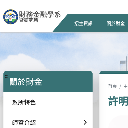
招生資訊
關於財金
:::
關於財金
首頁
主
許
系所特色
師資介紹