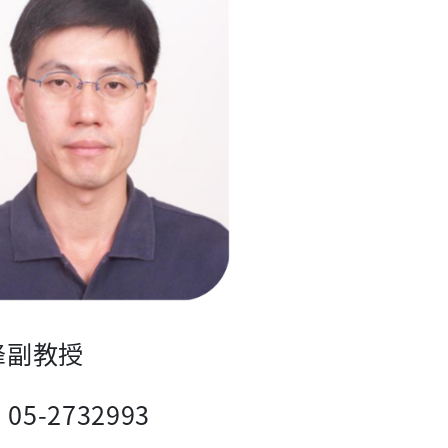
峰副教授
 05-2732993