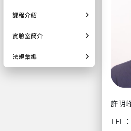
課程介紹
實驗室簡介
法規彙編
許明
TEL：