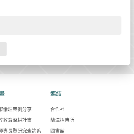
畫
連結
術倫理案例分享
合作社
等教育深耕計畫
蘭潭招待所
師專長暨研究查詢系
圖書館