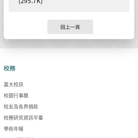
(295.7K)
回上一頁
校務
嘉大校訊
校園行事曆
校友及各界捐款
校務研究資訊平臺
學術年報