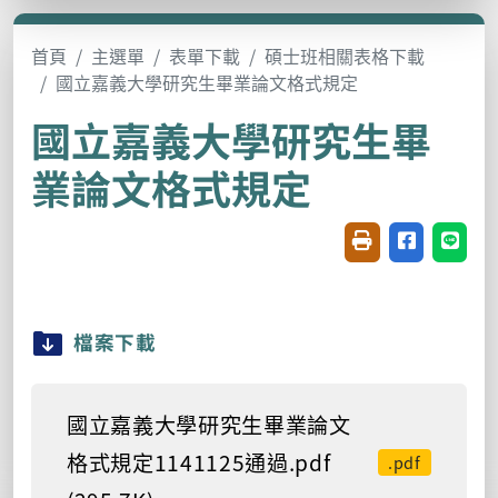
首頁
主選單
表單下載
碩士班相關表格下載
國立嘉義大學研究生畢業論文格式規定
國立嘉義大學研究生畢
業論文格式規定
友善列印(開新視窗
分享至臉書(
分享至
檔案下載
國立嘉義大學研究生畢業論文
格式規定1141125通過.pdf
.pdf