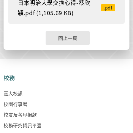
日本明治大學交換心得-蔡欣
.pdf
穎.pdf (1,105.69 KB)
回上一頁
校務
嘉大校訊
校園行事曆
校友及各界捐款
校務研究資訊平臺