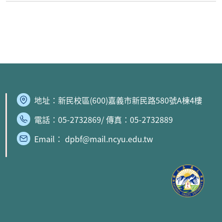
地址：
新民校區
(600)嘉義市新民路580號A棟4樓
電話：05-2732869/ 傳真：05-2732889
Email： dpbf@mail.ncyu.edu.tw