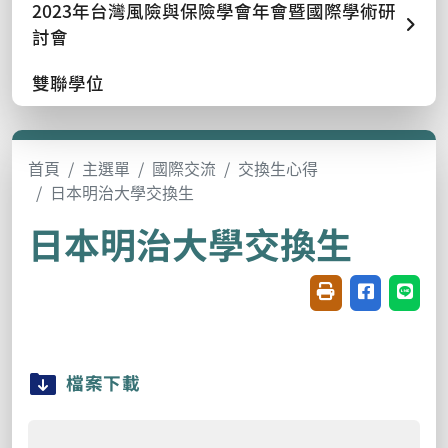
2023年台灣風險與保險學會年會暨國際學術研
討會
雙聯學位
首頁
主選單
國際交流
交換生心得
日本明治大學交換生
日本明治大學交換生
友善列印(開新視窗
分享至臉書(
分享至
檔案下載