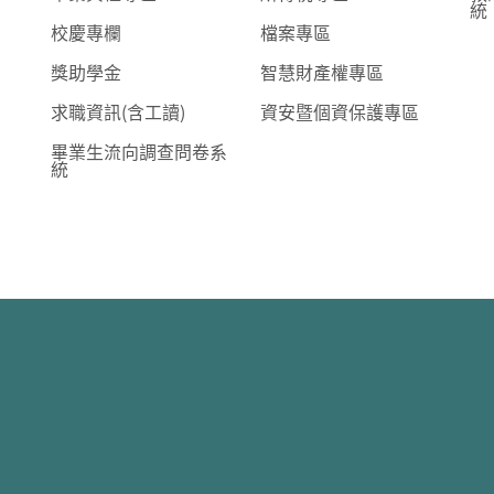
統
校慶專欄
檔案專區
獎助學金
智慧財產權專區
求職資訊(含工讀)
資安暨個資保護專區
畢業生流向調查問卷系
統