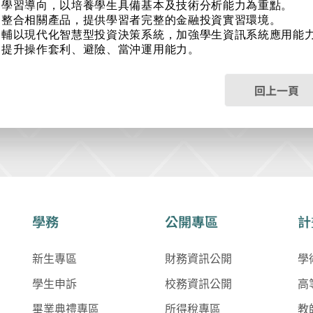
學習導向，以培養學生具備基本及技術分析能力為重點。
整合相關產品，提供學習者完整的金融投資實習環境。
輔以現代化智慧型投資決策系統，加強學生資訊系統應用能
提升操作套利、避險、當沖運用能力。
回上一頁
學務
公開專區
計
新生專區
財務資訊公開
學
學生申訴
校務資訊公開
高
畢業典禮專區
所得稅專區
教