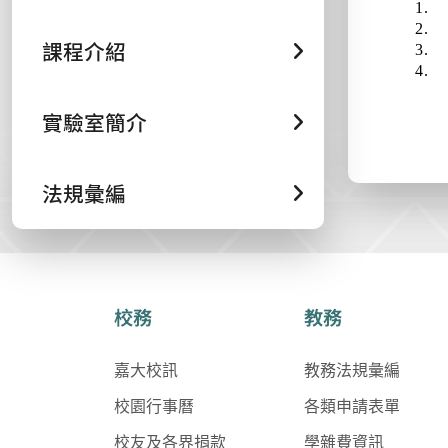
1.
2.
課程介紹
3.
4.
實驗室簡介
法規彙編
校務
教務
嘉大校訊
教務法規彙編
校園行事曆
各類申請表單
校友及各界捐款
學雜費資訊