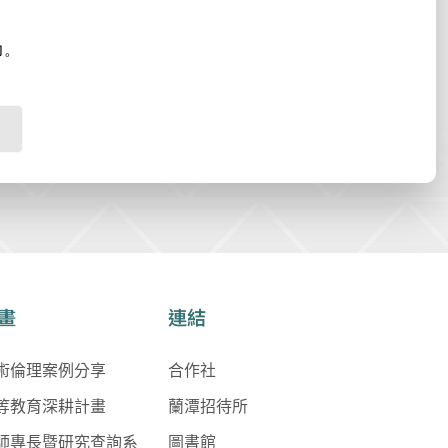
力。
畫
連結
術倫理案例分享
合作社
等教育深耕計畫
蘭潭招待所
師專長暨研究查詢系
圖書館