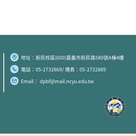
地址：
新民校區
(600)嘉義市新民路580號A棟4樓
電話：05-2732869/ 傳真：05-2732889
Email： dpbf@mail.ncyu.edu.tw