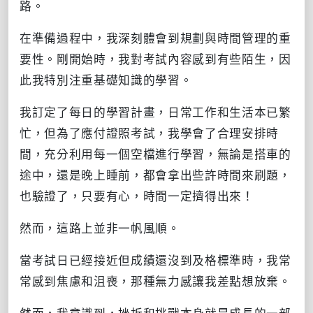
路。
在準備過程中，我深刻體會到規劃與時間管理的重
要性。剛開始時，我對考試內容感到有些陌生，因
此我特別注重基礎知識的學習。
我訂定了每日的學習計畫，日常工作和生活本已繁
忙，但為了應付證照考試，我學會了合理安排時
間，充分利用每一個空檔進行學習，無論是搭車的
途中，還是晚上睡前，都會拿出些許時間來刷題，
也驗證了，只要有心，時間一定擠得出來！
然而，這路上並非一帆風順。
當考試日已經接近但成績還沒到及格標準時，我常
常感到焦慮和沮喪，那種無力感讓我差點想放棄。
然而，我意識到，挫折和挑戰本身就是成長的一部