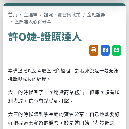
首頁
主選單
證照、實習與就業
金融證照
證照達人心得分享
許O婕-證照達人
友善列印(開新視窗
分享至臉書(
分享至
準備證照以及考取證照的過程，對我來說是一段充滿
挑戰與成長的經歷。
大二的時候考了一次期貨商業務員，但那次沒有順
利考取，信心有點受到打擊。
大三的時候聽到學長姐的實習分享，自己也想要好
好把握這寫實習的機會，於是就開始了考證照之