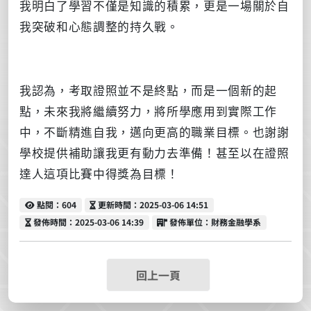
我明白了學習不僅是知識的積累，更是一場關於自
我突破和心態調整的持久戰。
我認為，考取證照並不是終點，而是一個新的起
點，未來我將繼續努力，將所學應用到實際工作
中，不斷精進自我，邁向更高的職業目標。也謝謝
學校提供補助讓我更有動力去準備！甚至以在證照
達人這項比賽中得獎為目標！
點閱
更新時間
點閱：604
更新時間：2025-03-06 14:51
發佈時間
發佈單位
發佈時間：2025-03-06 14:39
發佈單位：財務金融學系
回上一頁