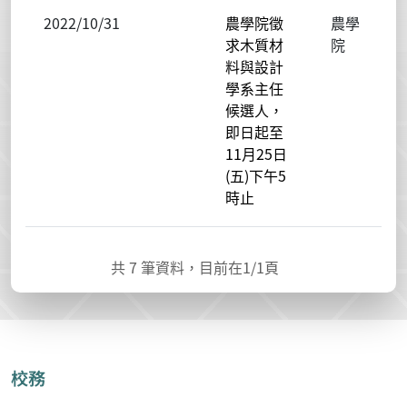
2022/10/31
農學院徵
農學
求木質材
院
料與設計
學系主任
候選人，
即日起至
11月25日
(五)下午5
時止
共
7
筆資料，目前在
1
/1頁
校務