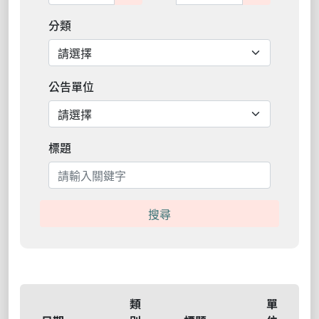
分類
公告單位
標題
搜尋
類
單