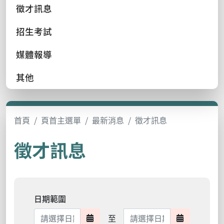
徵才訊息
招生考試
媒體報導
其他
首頁
頁首主選單
最新消息
徵才訊息
徵才訊息
日期範圍
日期範圍結束
至
日期範圍開始
日期範圍結