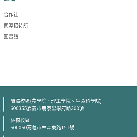
合作社
蘭潭招待所
圖書館
蘭潭校區(農學院、理工學院、生命科學院)
600355嘉義市鹿寮里學府路300號
林森校區
600060嘉義市林森東路151號