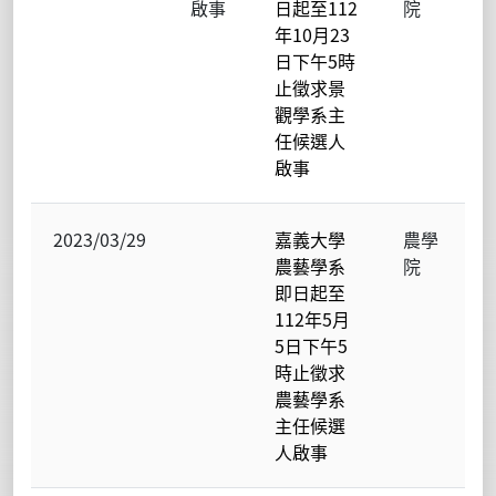
啟事
日起至112
院
年10月23
日下午5時
止徵求景
觀學系主
任候選人
啟事
2023/03/29
嘉義大學
農學
農藝學系
院
即日起至
112年5月
5日下午5
時止徵求
農藝學系
主任候選
人啟事