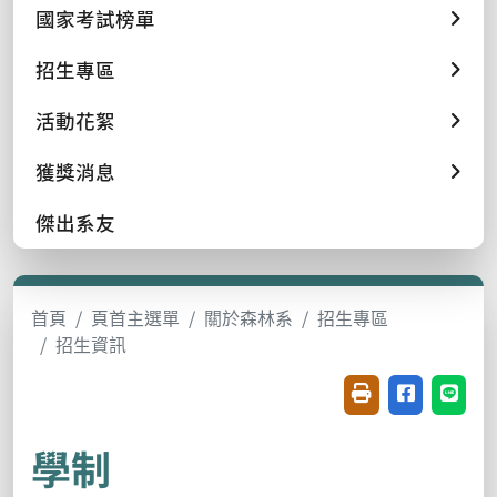
國家考試榜單
招生專區
活動花絮
獲獎消息
傑出系友
首頁
頁首主選單
關於森林系
招生專區
招生資訊
友善列印(開新視窗
分享至臉書(
分享至
學制