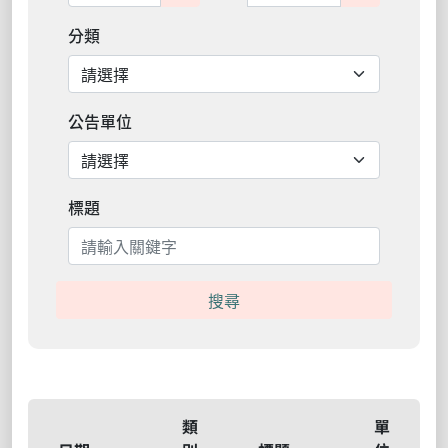
分類
公告單位
標題
搜尋
類
單