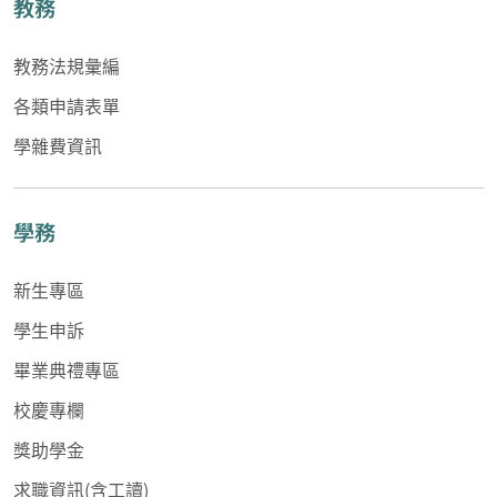
教務
教務法規彙編
各類申請表單
學雜費資訊
學務
新生專區
學生申訴
畢業典禮專區
校慶專欄
獎助學金
求職資訊(含工讀)