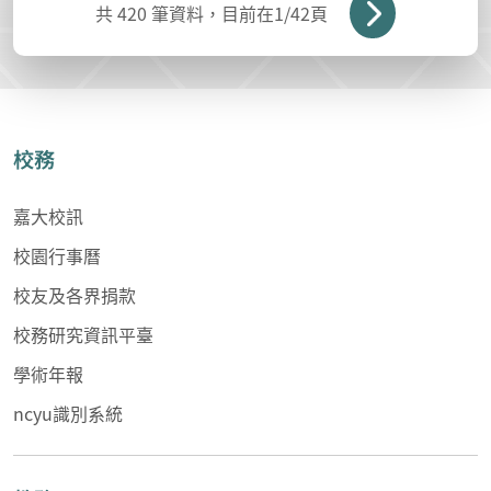
共
420
筆資料，目前在
1
/42頁
校務
嘉大校訊
校園行事曆
校友及各界捐款
校務研究資訊平臺
學術年報
ncyu識別系統