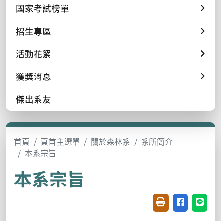
國家考試榜單
招生專區
活動花絮
獲獎消息
傑出系友
首頁
頁首主選單
關於森林系
系所簡介
本系宗旨
本系宗旨
友善列印(開新視窗
分享至臉書(
分享至