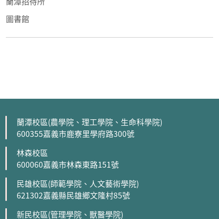
蘭潭招待所
圖書館
蘭潭校區(農學院、理工學院、生命科學院)
600355嘉義市鹿寮里學府路300號
林森校區
600060嘉義市林森東路151號
民雄校區(師範學院、人文藝術學院)
621302嘉義縣民雄鄉文隆村85號
新民校區(管理學院、獸醫學院)