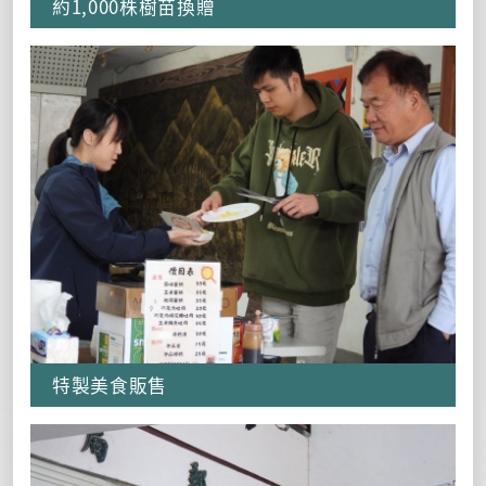
約1,000株樹苗換贈
特製美食販售