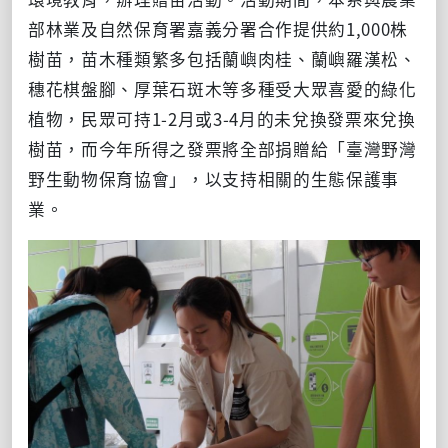
部林業及自然保育署嘉義分署合作提供約1,000株
樹苗，
苗木種類繁多包括蘭嶼肉桂、蘭嶼羅漢松、
穗花棋盤腳、厚葉石斑木等多種受大眾喜愛的綠化
植物，
民眾可持1-2月或3-4月的未兌換發票來兌換
樹苗，而今年所得之發票將全部捐贈給「臺灣野灣
野生動物保育協會」，以支持相關的生態保護事
業。