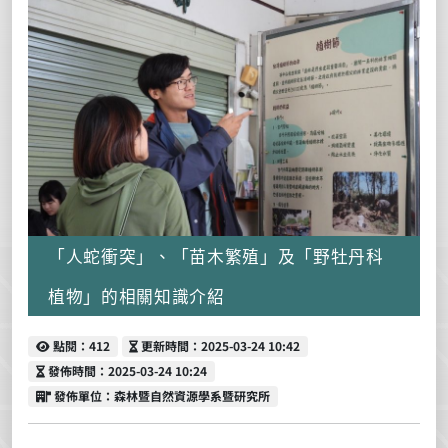
「人蛇衝突」、「苗木繁殖」及「野牡丹科
植物」的相關知識介紹
點閱
更新時間
點閱：412
更新時間：2025-03-24 10:42
發佈時間
發佈時間：2025-03-24 10:24
發佈單位
發佈單位：森林暨自然資源學系暨研究所